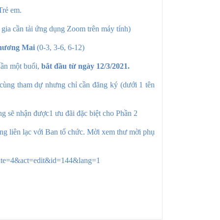
Trẻ em.
 gia cần tải ứng dụng Zoom trên máy tính)
hương Mai
(0-3, 3-6, 6-12)
uần một buổi,
bắt đầu từ ngày 12/3/2021.
 cùng tham dự nhưng chỉ cần đăng ký (dưới 1 tên
ng sẽ nhận được1 ưu đãi đặc biệt cho Phần 2
òng liên lạc với Ban tổ chức. Mời xem thư mời phụ
?cate=4&act=edit&id=144&lang=1