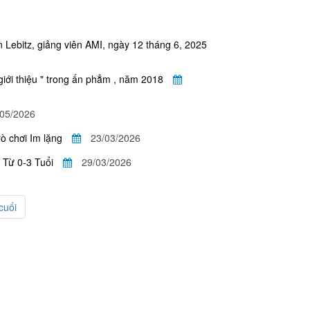
n Lebitz, giảng viên AMI, ngày 12 tháng 6, 2025
giới thiệu " trong ấn phẳm , năm 2018
/05/2026
 chơi Im lặng
23/03/2026
 Từ 0-3 Tuổi
29/03/2026
cuối