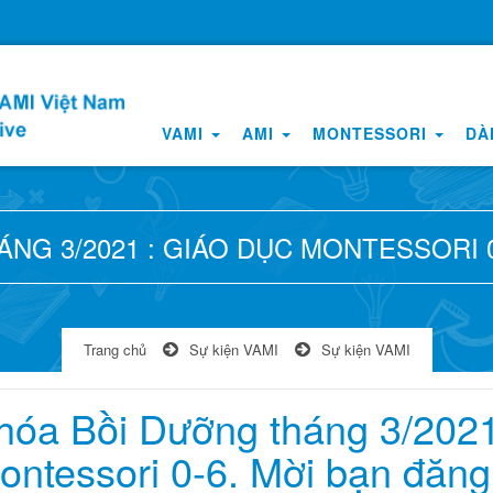
VAMI
AMI
MONTESSORI
DÀ
NG 3/2021 : GIÁO DỤC MONTESSORI 0
Trang chủ
Sự kiện VAMI
Sự kiện VAMI
hóa Bồi Dưỡng tháng 3/2021
ontessori 0-6. Mời bạn đăng