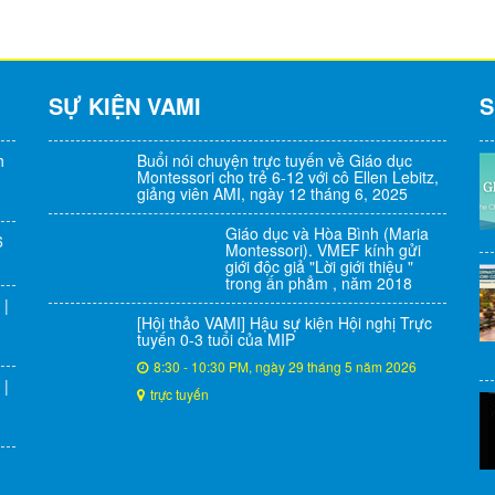
SỰ KIỆN VAMI
S
h
Buổi nói chuyện trực tuyến về Giáo dục
Montessori cho trẻ 6-12 với cô Ellen Lebitz,
giảng viên AMI, ngày 12 tháng 6, 2025
Giáo dục và Hòa Bình (Maria
6
Montessori). VMEF kính gửi
giới độc giả "Lời giới thiệu "
trong ấn phẳm , năm 2018
 |
[Hội thảo VAMI] Hậu sự kiện Hội nghị Trực
tuyến 0-3 tuổi của MIP
8:30 - 10:30 PM, ngày 29 tháng 5 năm 2026
 |
trực tuyến