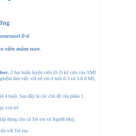
ỡng
ntessori 0-6
áo viên mầm non
.
lner
, 2 hai huấn luyện viên (0-3) kỳ cựu của AMI
ghiệm làm việc với trẻ em ở tuổi 0-3 và 3-6 ở Mỹ,
 4 buổi. Sau đây là các chủ đề của phần 1.
ục con trẻ
 (áp dụng cho cả Trẻ em và Người lớn);
yện với Trẻ em.