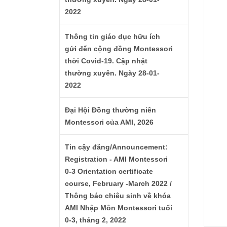
2022
Thông tin giáo dục hữu ích
gửi đến cộng đồng Montessori
thời Covid-19. Cập nhật
thường xuyên. Ngày 28-01-
2022
Đại Hội Đồng thường niên
Montessori của AMI, 2026
Tin cậy đăng/Announcement:
Registration - AMI Montessori
0-3 Orientation certificate
course, February -March 2022 /
Thông báo chiêu sinh về khóa
AMI Nhập Môn Montessori tuổi
0-3, tháng 2, 2022