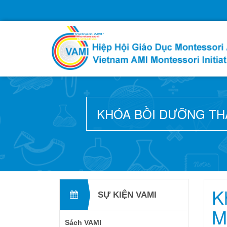
KHÓA BỒI DƯỠNG THÁ
K
SỰ KIỆN VAMI
M
Sách VAMI