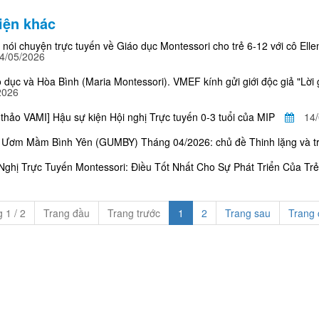
iện khác
 nói chuyện trực tuyến về Giáo dục Montessori cho trẻ 6-12 với cô Elle
4/05/2026
 dục và Hòa Bình (Maria Montessori). VMEF kính gửi giới độc giả "Lời 
2026
 thảo VAMI] Hậu sự kiện Hội nghị Trực tuyến 0-3 tuổi của MIP
14
Ươm Mầm Bình Yên (GUMBY) Tháng 04/2026: chủ đề Thinh lặng và trò
Nghị Trực Tuyến Montessori: Điều Tốt Nhất Cho Sự Phát Triển Của Trẻ
 1 / 2
Trang đầu
Trang trước
1
2
Trang sau
Trang 