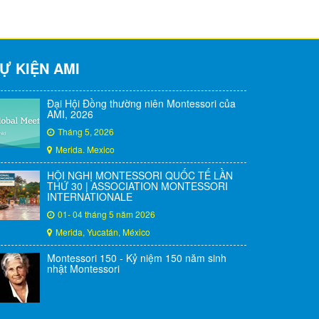
Ự KIỆN AMI
Đại Hội Đồng thường niên Montessori của
AMI, 2026
Tháng 5, 2026
Merida. Mexico
HỘI NGHỊ MONTESSORI QUỐC TẾ LẦN
THỨ 30 | ASSOCIATION MONTESSORI
INTERNATIONALE
01- 04 tháng 5 năm 2026
Merida, Yucatán, México
Montessori 150 - Kỷ niệm 150 năm sinh
nhật Montessori