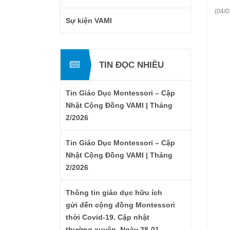
(04/0
Sự kiện VAMI
TIN ĐỌC NHIỀU
Tin Giáo Dục Montessori – Cập
Nhật Cộng Đồng VAMI | Tháng
2/2026
Tin Giáo Dục Montessori – Cập
Nhật Cộng Đồng VAMI | Tháng
2/2026
Thông tin giáo dục hữu ích
gửi đến cộng đồng Montessori
thời Covid-19. Cập nhật
thường xuyên. Ngày 28-01-