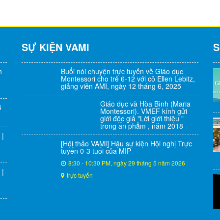
SỰ KIỆN VAMI
S
h
Buổi nói chuyện trực tuyến về Giáo dục
Montessori cho trẻ 6-12 với cô Ellen Lebitz,
giảng viên AMI, ngày 12 tháng 6, 2025
Giáo dục và Hòa Bình (Maria
6
Montessori). VMEF kính gửi
giới độc giả "Lời giới thiệu "
trong ấn phẳm , năm 2018
 |
[Hội thảo VAMI] Hậu sự kiện Hội nghị Trực
tuyến 0-3 tuổi của MIP
8:30 - 10:30 PM, ngày 29 tháng 5 năm 2026
 |
trực tuyến