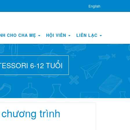
English
NH CHO CHA MẸ
HỘI VIÊN
LIÊN LẠC
SSORI 6-12 TUỔI
 chương trình