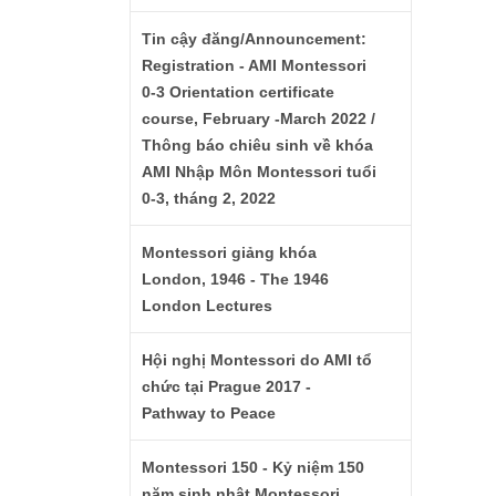
Tin cậy đăng/Announcement:
Registration - AMI Montessori
0-3 Orientation certificate
course, February -March 2022 /
Thông báo chiêu sinh về khóa
AMI Nhập Môn Montessori tuổi
0-3, tháng 2, 2022
Montessori giảng khóa
London, 1946 - The 1946
London Lectures
Hội nghị Montessori do AMI tổ
chức tại Prague 2017 -
Pathway to Peace
Montessori 150 - Kỷ niệm 150
năm sinh nhật Montessori