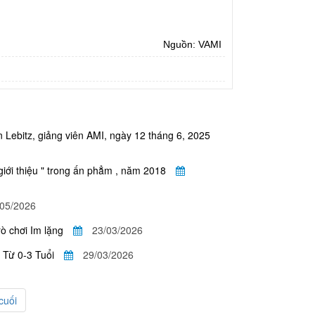
Nguồn: VAMI
n Lebitz, giảng viên AMI, ngày 12 tháng 6, 2025
giới thiệu " trong ấn phẳm , năm 2018
/05/2026
 chơi Im lặng
23/03/2026
 Từ 0-3 Tuổi
29/03/2026
cuối