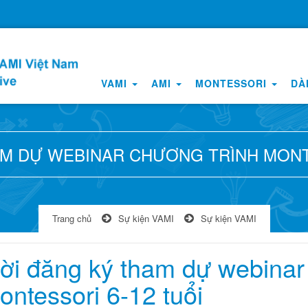
VAMI
AMI
MONTESSORI
DÀ
AM DỰ WEBINAR CHƯƠNG TRÌNH MONTE
Trang chủ
Sự kiện VAMI
Sự kiện VAMI
ời đăng ký tham dự webinar
ontessori 6-12 tuổi