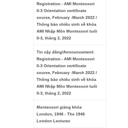
Registration - AMI Montessori
0-3 Orientation certificate
course, February -March 2022 /
Thông báo chiêu sinh về khóa
AMI Nhập Môn Montessori tuổi
0-3, tháng 2, 2022
Tin cậy đăng/Announcement:
Registration - AMI Montessori
0-3 Orientation certificate
course, February -March 2022 /
Thông báo chiêu sinh về khóa
AMI Nhập Môn Montessori tuổi
0-3, tháng 2, 2022
Montessori giảng khóa
London, 1946 - The 1946
London Lectures