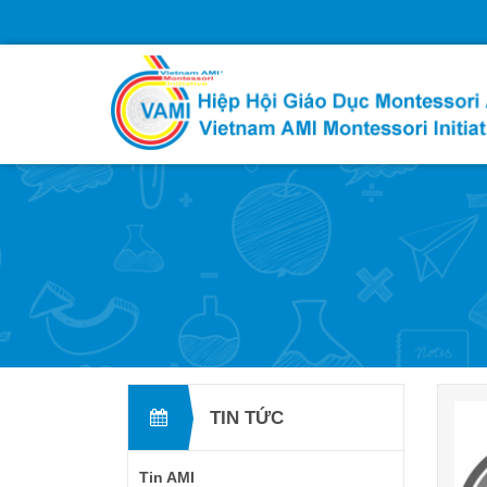
TIN TỨC
Tin AMI