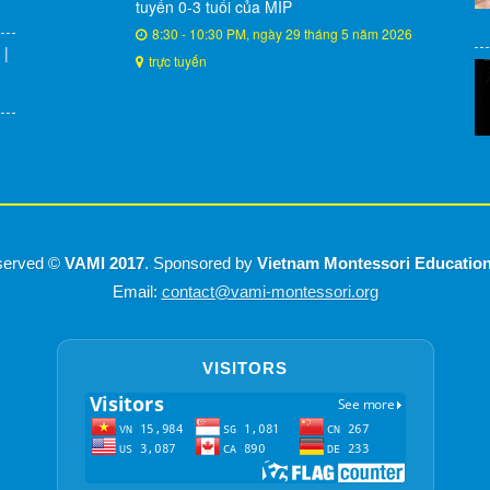
tuyến 0-3 tuổi của MIP
8:30 - 10:30 PM, ngày 29 tháng 5 năm 2026
 |
trực tuyến
eserved ©
VAMI 2017
. Sponsored by
Vietnam Montessori Educatio
Email:
contact@vami-montessori.org
VISITORS