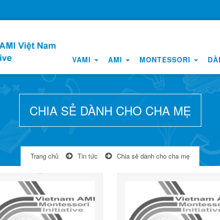
VAMI
AMI
MONTESSORI
DÀ
CHIA SẺ DÀNH CHO CHA MẸ
Trang chủ
Tin tức
Chia sẻ dành cho cha mẹ