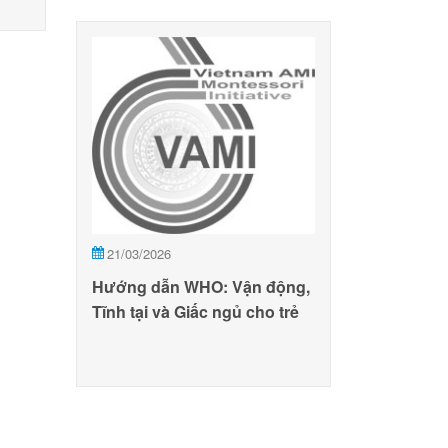
21/03/2026
Hướng dẫn WHO: Vận động,
Tĩnh tại và Giấc ngủ cho trẻ
<5 tuổi