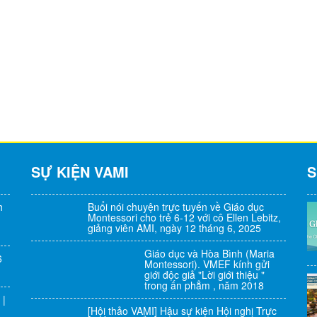
SỰ KIỆN VAMI
S
h
Buổi nói chuyện trực tuyến về Giáo dục
Montessori cho trẻ 6-12 với cô Ellen Lebitz,
giảng viên AMI, ngày 12 tháng 6, 2025
Giáo dục và Hòa Bình (Maria
6
Montessori). VMEF kính gửi
giới độc giả "Lời giới thiệu "
trong ấn phẳm , năm 2018
 |
[Hội thảo VAMI] Hậu sự kiện Hội nghị Trực