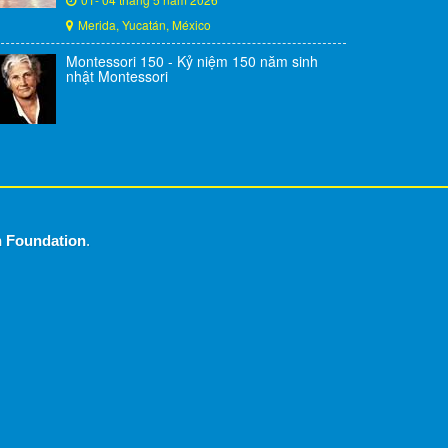
Merida, Yucatán, México
Montessori 150 - Kỷ niệm 150 năm sinh
nhật Montessori
n Foundation
.