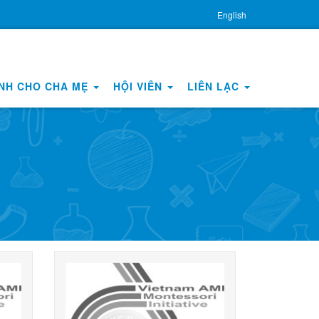
English
NH CHO CHA MẸ
HỘI VIÊN
LIÊN LẠC