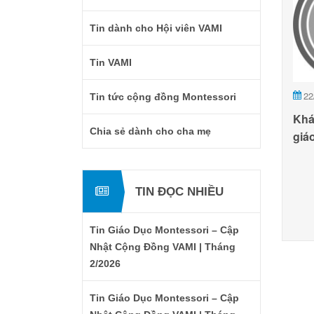
Tin dành cho Hội viên VAMI
Tin VAMI
22
Tin tức cộng đồng Montessori
Khá
Chia sẻ dành cho cha mẹ
giá
TIN ĐỌC NHIỀU
Tin Giáo Dục Montessori – Cập
Nhật Cộng Đồng VAMI | Tháng
2/2026
Tin Giáo Dục Montessori – Cập