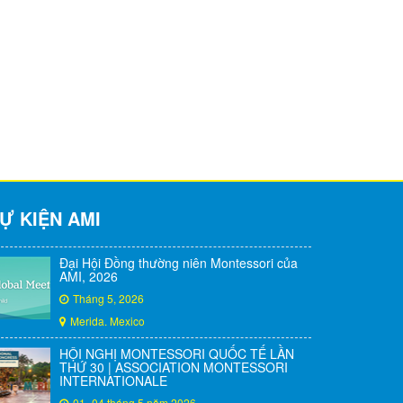
Ự KIỆN AMI
Đại Hội Đồng thường niên Montessori của
AMI, 2026
Tháng 5, 2026
Merida. Mexico
HỘI NGHỊ MONTESSORI QUỐC TẾ LẦN
THỨ 30 | ASSOCIATION MONTESSORI
INTERNATIONALE
01- 04 tháng 5 năm 2026