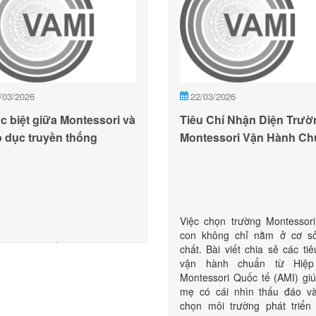
/03/2026
22/03/2026
c biệt giữa Montessori và
Tiêu Chí Nhận Diện Trườ
o dục truyền thống
Montessori Vận Hành Ch
AMI
Việc chọn trường Montessor
con không chỉ nằm ở cơ sở
chất. Bài viết chia sẻ các tiê
vận hành chuẩn từ Hiệp
Montessori Quốc tế (AMI) gi
mẹ có cái nhìn thấu đáo v
chọn môi trường phát triển