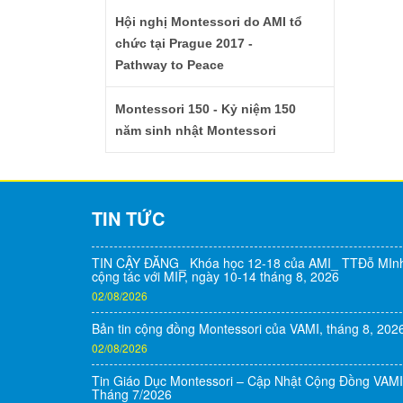
Hội nghị Montessori do AMI tổ
chức tại Prague 2017 -
Pathway to Peace
Montessori 150 - Kỷ niệm 150
năm sinh nhật Montessori
TIN TỨC
TIN CẬY ĐĂNG_ Khóa học 12-18 của AMI_ TTĐỗ MIn
cộng tác với MIP, ngày 10-14 tháng 8, 2026
02/08/2026
Bản tin cộng đồng Montessori của VAMI, tháng 8, 202
02/08/2026
Tin Giáo Dục Montessori – Cập Nhật Cộng Đồng VAMI
Tháng 7/2026