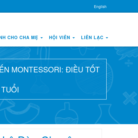
English
NH CHO CHA MẸ
HỘI VIÊN
LIÊN LẠC
YẾN MONTESSORI: ĐIỀU TỐT
 TUỔI