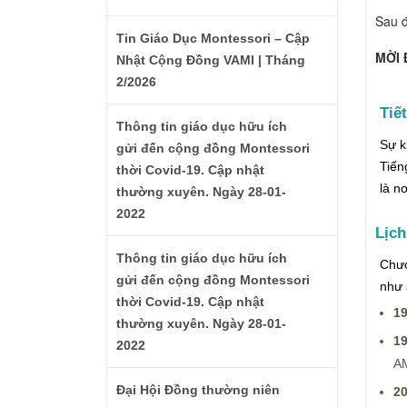
Sau đ
Tin Giáo Dục Montessori – Cập
MỜI 
Nhật Cộng Đồng VAMI | Tháng
2/2026
Tiế
Thông tin giáo dục hữu ích
Sự k
gửi đến cộng đồng Montessori
Tiến
thời Covid-19. Cập nhật
là n
thường xuyên. Ngày 28-01-
2022
Lịch
Thông tin giáo dục hữu ích
Chươ
gửi đến cộng đồng Montessori
như 
thời Covid-19. Cập nhật
19
thường xuyên. Ngày 28-01-
19
2022
AM
Đại Hội Đồng thường niên
20