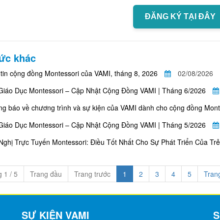
ĐĂNG KÝ TẠI ĐÂY
tức khác
tin cộng đồng Montessori của VAMI, tháng 8, 2026
02/08/2026
Giáo Dục Montessori – Cập Nhật Cộng Đồng VAMI | Tháng 6/2026
g báo về chương trình và sự kiện của VAMI dành cho cộng đồng Monte
Giáo Dục Montessori – Cập Nhật Cộng Đồng VAMI | Tháng 5/2026
Nghị Trực Tuyến Montessori: Điều Tốt Nhất Cho Sự Phát Triển Của Trẻ
 1 / 5
Trang đầu
Trang trước
1
2
3
4
5
Tran
SỰ KIỆN VAMI
S