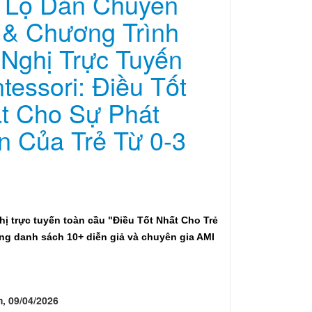
t Lộ Dàn Chuyên
 & Chương Trình
 Nghị Trực Tuyến
tessori: Điều Tốt
t Cho Sự Phát
ển Của Trẻ Từ 0-3
ị trực tuyến toàn cầu "Điều Tốt Nhất Cho Trẻ
 cùng danh sách 10+ diễn giả và chuyên gia AMI
, 09/04/2026