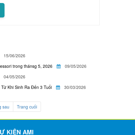
15/06/2026
ssori trong thánsg 5, 2026
09/05/2026
04/05/2026
 Từ Khi Sinh Ra Đến 3 Tuổi
30/03/2026
g sau
Trang cuối
Ự KIỆN AMI