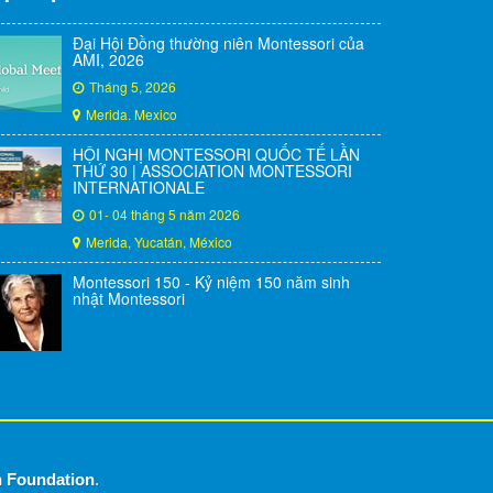
Đại Hội Đồng thường niên Montessori của
AMI, 2026
Tháng 5, 2026
Merida. Mexico
HỘI NGHỊ MONTESSORI QUỐC TẾ LẦN
THỨ 30 | ASSOCIATION MONTESSORI
INTERNATIONALE
01- 04 tháng 5 năm 2026
Merida, Yucatán, México
Montessori 150 - Kỷ niệm 150 năm sinh
nhật Montessori
n Foundation
.