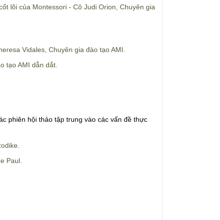
ốt lõi của Montessori - Cô Judi Orion, Chuyên gia
heresa Vidales, Chuyên gia đào tạo AMI.
o tạo AMI dẫn dắt.
c phiên hội thảo tập trung vào các vấn đề thực
zodike.
e Paul.