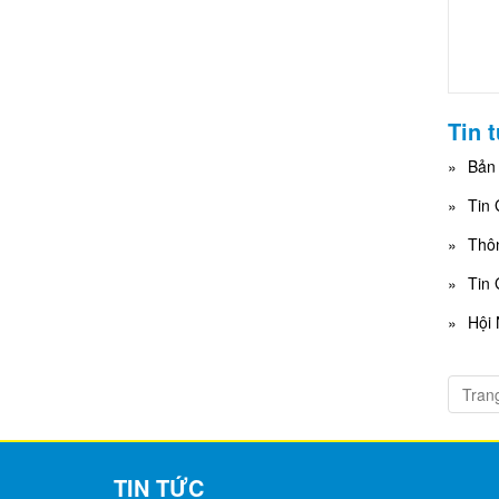
Tin 
Bản 
Tin 
Thôn
Tin 
Hội 
Trang
TIN TỨC