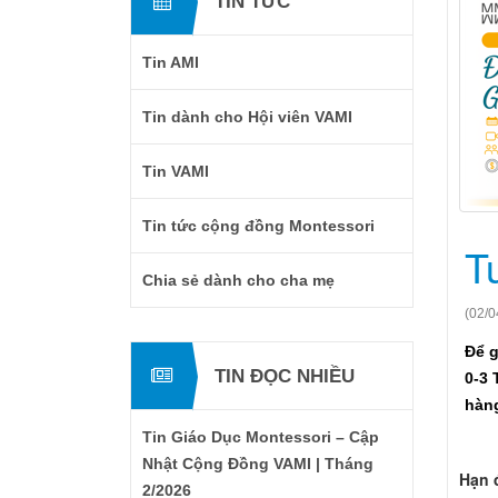
TIN TỨC
Tin AMI
Tin dành cho Hội viên VAMI
Tin VAMI
Tin tức cộng đồng Montessori
T
Chia sẻ dành cho cha mẹ
(02/0
Để g
TIN ĐỌC NHIỀU
0-3 
hàng
Tin Giáo Dục Montessori – Cập
Nhật Cộng Đồng VAMI | Tháng
Hạn 
2/2026