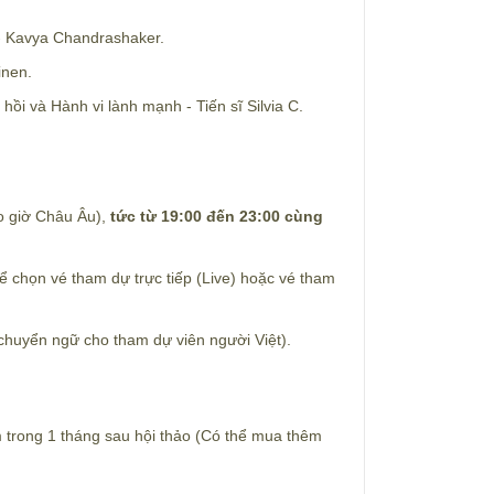
 - Kavya Chandrashaker.
inen.
ồi và Hành vi lành mạnh - Tiến sĩ Silvia C.
o giờ Châu Âu),
tức từ 19:00 đến 23:00 cùng
 chọn vé tham dự trực tiếp (Live) hoặc vé tham
 chuyển ngữ cho tham dự viên người Việt).
m trong 1 tháng sau hội thảo (Có thể mua thêm