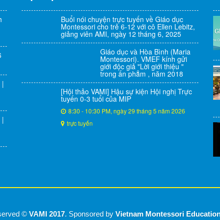
h
Buổi nói chuyện trực tuyến về Giáo dục
Montessori cho trẻ 6-12 với cô Ellen Lebitz,
giảng viên AMI, ngày 12 tháng 6, 2025
Giáo dục và Hòa Bình (Maria
6
Montessori). VMEF kính gửi
giới độc giả "Lời giới thiệu "
trong ấn phẳm , năm 2018
 |
[Hội thảo VAMI] Hậu sự kiện Hội nghị Trực
tuyến 0-3 tuổi của MIP
8:30 - 10:30 PM, ngày 29 tháng 5 năm 2026
 |
trực tuyến
eserved ©
VAMI 2017
. Sponsored by
Vietnam Montessori Educatio