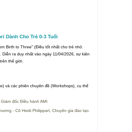
ri Dành Cho Trẻ 0-3 Tuổi
om Birth to Three" (Điều tốt nhất cho trẻ nhỏ:
n. Diễn ra duy nhất vào ngày 11/04/2026, sự kiện
rên thế giới.
te) và các phiên chuyên đề (Workshops), cụ thể
, Giám đốc Điều hành AMI.
ương - Cô Heidi Philippart, Chuyên gia đào tạo