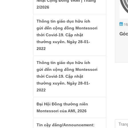
Nhật Cộng Đồng VAMI | Tháng
2/2026
Thông tin giáo dục hữu ích
16
gửi đến cộng đồng Montessori
Góc
thời Covid-19. Cập nhật
thường xuyên. Ngày 28-01-
2022
Thông tin giáo dục hữu ích
gửi đến cộng đồng Montessori
thời Covid-19. Cập nhật
thường xuyên. Ngày 28-01-
2022
Đại Hội Đồng thường niên
Montessori của AMI, 2026
Trang
Tin cậy đăng/Announcement: