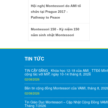
Hội nghị Montessori do AMI tổ
chức tại Prague 2017 -
Pathway to Peace
Montessori 150 - Kỷ niệm 150
năm sinh nhật Montessori
TIN TỨC
TIN CẬY ĐĂNG_ Khóa học 12-18 của AMI_ TTĐỗ MIn
cộng tác với MIP, ngày 10-14 tháng 8, 2026
02/08/2026
Bản tin cộng đồng Montessori của VAMI, tháng 8, 202
02/08/2026
Tin Giáo Dục Montessori – Cập Nhật Cộng Đồng VAMI
Tháng 7/2026