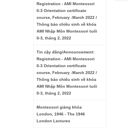
Registration - AMI Montessori
0-3 Orientation certificate
course, February -March 2022 /
Thông báo chiêu sinh về khóa
AMI Nhập Môn Montessori tuổi
0-3, tháng 2, 2022
Tin cậy đăng/Announcement:
Registration - AMI Montessori
0-3 Orientation certificate
course, February -March 2022 /
Thông báo chiêu sinh về khóa
AMI Nhập Môn Montessori tuổi
0-3, tháng 2, 2022
Montessori giảng khóa
London, 1946 - The 1946
London Lectures