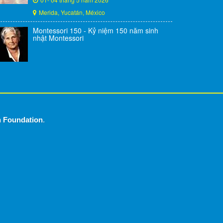
Merida, Yucatán, México
Montessori 150 - Kỷ niệm 150 năm sinh
nhật Montessori
n Foundation
.