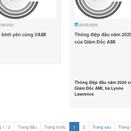
/09/2021
20/02/2020
 bình yên cùng VAMI
Thông điệp đầu năm 202
của Giám Đốc AMI
Thông điệp đầu năm 2020 c
Giám Đốc AMI, bà Lynne
Lawrence
 1 / 2
Trang đầu
Trang trước
1
2
Trang sau
Trang 