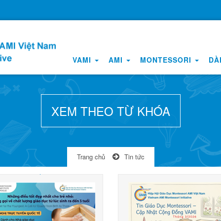
VAMI
AMI
MONTESSORI
DÀ
XEM THEO TỪ KHÓA
Trang chủ
Tin tức