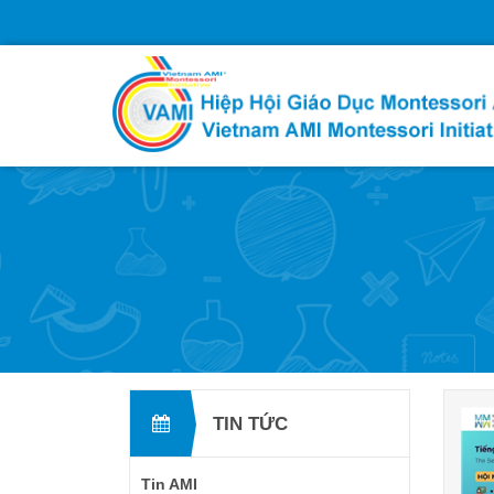
TIN TỨC
Tin AMI