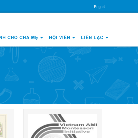
English
NH CHO CHA MẸ
HỘI VIÊN
LIÊN LẠC