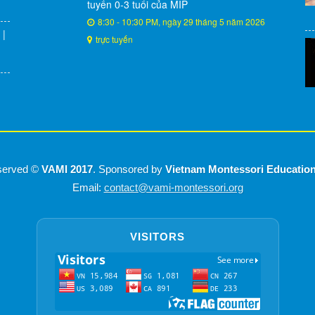
tuyến 0-3 tuổi của MIP
8:30 - 10:30 PM, ngày 29 tháng 5 năm 2026
 |
trực tuyến
eserved ©
VAMI 2017
. Sponsored by
Vietnam Montessori Educatio
Email:
contact@vami-montessori.org
VISITORS