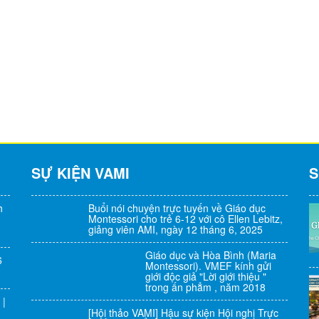
SỰ KIỆN VAMI
S
h
Buổi nói chuyện trực tuyến về Giáo dục
Montessori cho trẻ 6-12 với cô Ellen Lebitz,
giảng viên AMI, ngày 12 tháng 6, 2025
Giáo dục và Hòa Bình (Maria
6
Montessori). VMEF kính gửi
giới độc giả "Lời giới thiệu "
trong ấn phẳm , năm 2018
 |
[Hội thảo VAMI] Hậu sự kiện Hội nghị Trực