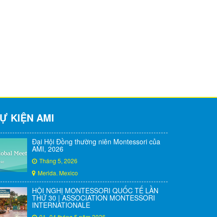
Ự KIỆN AMI
Đại Hội Đồng thường niên Montessori của
AMI, 2026
Tháng 5, 2026
Merida. Mexico
HỘI NGHỊ MONTESSORI QUỐC TẾ LẦN
THỨ 30 | ASSOCIATION MONTESSORI
INTERNATIONALE
01- 04 tháng 5 năm 2026