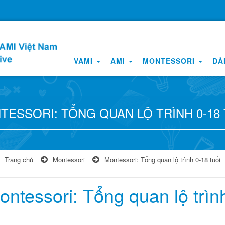
VAMI
AMI
MONTESSORI
DÀ
TESSORI: TỔNG QUAN LỘ TRÌNH 0-18 
Trang chủ
Montessori
Montessori: Tổng quan lộ trình 0-18 tuổi
ontessori: Tổng quan lộ trình