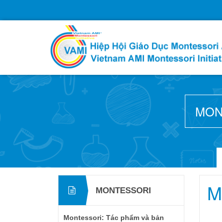
MON
M
MONTESSORI
Montessori: Tác phẩm và bản