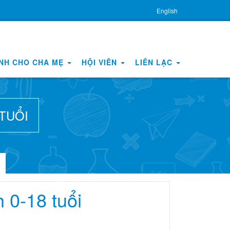
English
NH CHO CHA MẸ
HỘI VIÊN
LIÊN LẠC
TUỔI
 0-18 tuổi