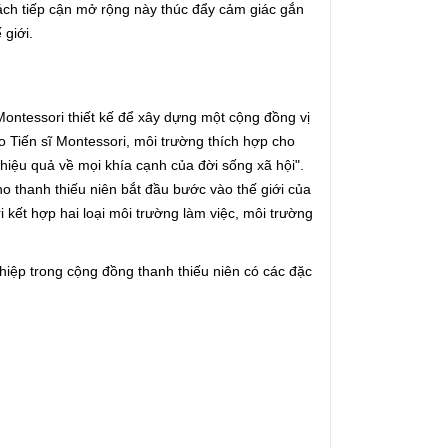
Cách tiếp cận mở rộng này thúc đẩy cảm giác gắn
giới.
Montessori thiết kế để xây dựng một cộng đồng vị
o Tiến sĩ Montessori, môi trường thích hợp cho
 hiệu quả về mọi khía cạnh của đời sống xã hội".
ho thanh thiếu niên bắt đầu bước vào thế giới của
 kết hợp hai loại môi trường làm việc, môi trường
iệp trong cộng đồng thanh thiếu niên có các đặc