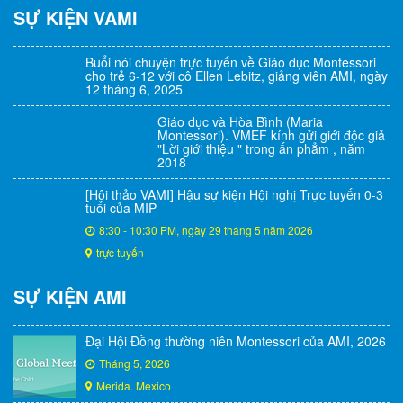
SỰ KIỆN VAMI
Buổi nói chuyện trực tuyến về Giáo dục Montessori
cho trẻ 6-12 với cô Ellen Lebitz, giảng viên AMI, ngày
12 tháng 6, 2025
Giáo dục và Hòa Bình (Maria
Montessori). VMEF kính gửi giới độc giả
"Lời giới thiệu " trong ấn phẳm , năm
2018
[Hội thảo VAMI] Hậu sự kiện Hội nghị Trực tuyến 0-3
tuổi của MIP
8:30 - 10:30 PM, ngày 29 tháng 5 năm 2026
trực tuyến
SỰ KIỆN AMI
Đại Hội Đồng thường niên Montessori của AMI, 2026
Tháng 5, 2026
Merida. Mexico