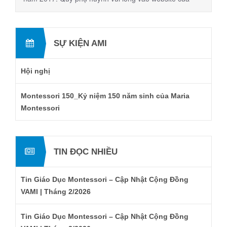
chương trình để tìm hiểu và đăng ký tại
www.montessoricongress2017.org
SỰ KIỆN AMI
Hội nghị
Montessori 150_Kỷ niệm 150 năm sinh của Maria
Montessori
TIN ĐỌC NHIỀU
Tin Giáo Dục Montessori – Cập Nhật Cộng Đồng
VAMI | Tháng 2/2026
Tin Giáo Dục Montessori – Cập Nhật Cộng Đồng