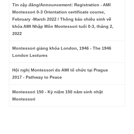
Tin cậy đăng/Announcement: Registration - AMI
Montessori 0-3 Orientation certificate course,
February -March 2022 / Thông báo chiêu sinh về
khóa AMI Nhập Môn Montessori tuổi 0-3, tháng 2,
2022
Montessori giảng khóa London, 1946 - The 1946
London Lectures
Hội nghị Montessori do AMI tổ chức tại Prague
2017 - Pathway to Peace
Montessori 150 - Kỷ niệm 150 năm sinh nhật
Montessori